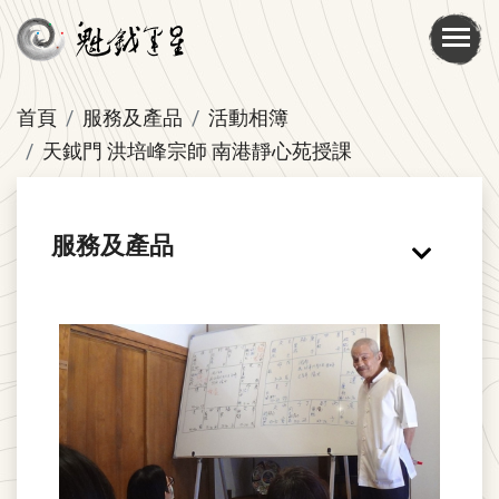
首頁
服務及產品
活動相簿
天鉞門 洪培峰宗師 南港靜心苑授課
服務及產品