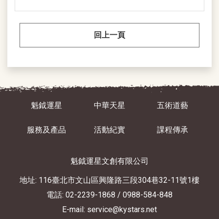
回上一頁
魁鉞運星
中華天星
五術道藝
服務及產品
活動紀實
課程傳承
魁鉞運星文創有限公司
地址: 116臺北市文山區興隆路三段304巷32-11號1樓
電話: 02-2239-1868
/ 0988-584-848
E-mail: service@kystars.net